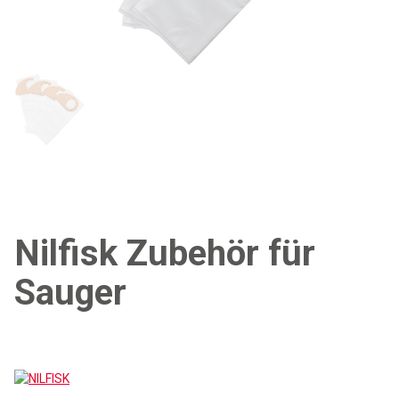
Nilfisk Zubehör für
Sauger
NILFISK