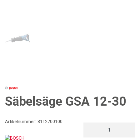
Säbelsäge GSA 12-30
Artikelnummer:
8112700100
–
+
BOSCH