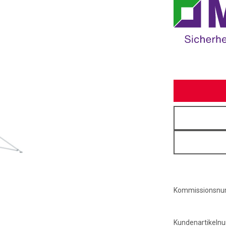
Kommissionsn
Kundenartikel