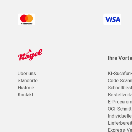
Ihre Vorte
Über uns
KI-Suchfunk
Standorte
Code Scann
Historie
Schnellbest
Kontakt
Bestellvorl
E-Procurem
OCI-Schnitt
Individuell
Lieferberei
Express-Ve