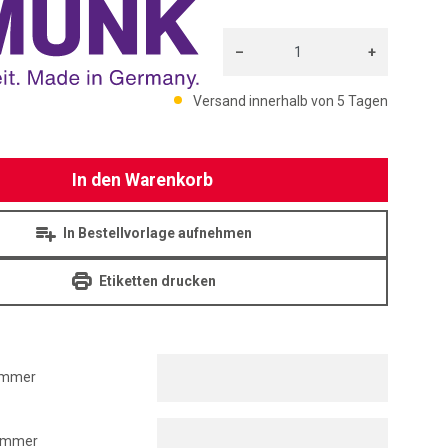
MUNK
–
+
Menge: 1
Versand innerhalb von 5 Tagen
In den Warenkorb
In Bestellvorlage aufnehmen
Etiketten drucken
ummer
nummer