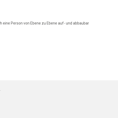
ch eine Person von Ebene zu Ebene auf- und abbaubar
.