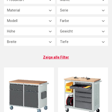
Material
Serie
Modell
Farbe
Höhe
Gewicht
Breite
Tiefe
Zeige alle Filter