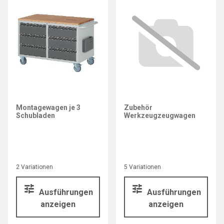
Montagewagen je 3
Zubehör
Schubladen
Werkzeugzeugwagen
2 Variationen
5 Variationen
Ausführungen
Ausführungen
anzeigen
anzeigen