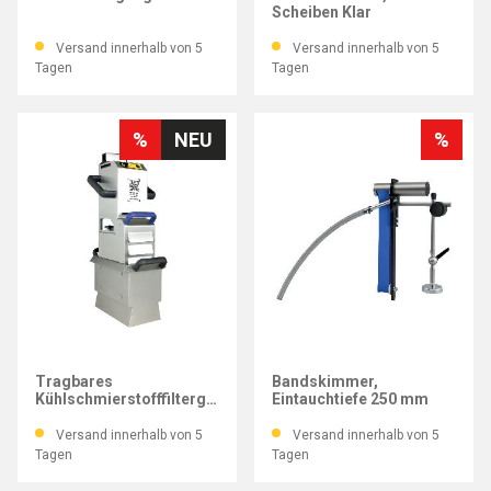
Scheiben Klar
Versand innerhalb von 5
Versand innerhalb von 5
Tagen
Tagen
%
NEU
%
VITO
IMATEC
Tragbares
Bandskimmer,
Kühlschmierstofffiltergerät
Eintauchtiefe 250 mm
Vito 90 Sorglos Paket
Versand innerhalb von 5
Versand innerhalb von 5
Tagen
Tagen