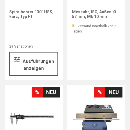
MITUTOYO
Spiralbohrer 130° HSS,
Messuhr, ISO, Außen-Ø
kurz, Typ FT
57 mm, Mb 10 mm
Versand innerhalb von 5
Tagen
29 Variationen
Ausführungen
anzeigen
%
NEU
%
NEU