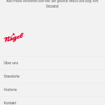
Alle Preise verstehen sich inkl. der gesetzl. MwSt und zzgl. evtl.
Versand
.
Über uns
Standorte
Historie
Kontakt