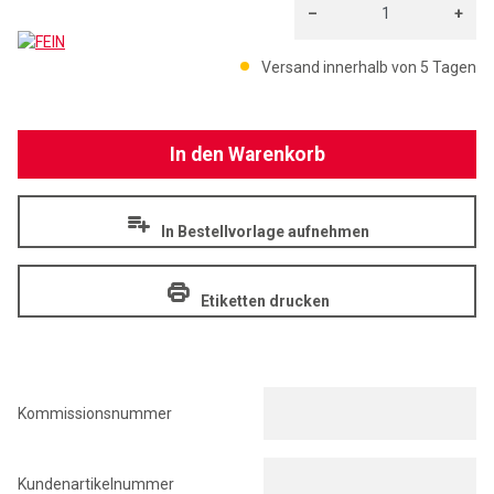
–
+
FEIN
Menge: 1
Versand innerhalb von 5 Tagen
In den Warenkorb
In Bestellvorlage aufnehmen
Etiketten drucken
Kommissionsnummer
Kundenartikelnummer