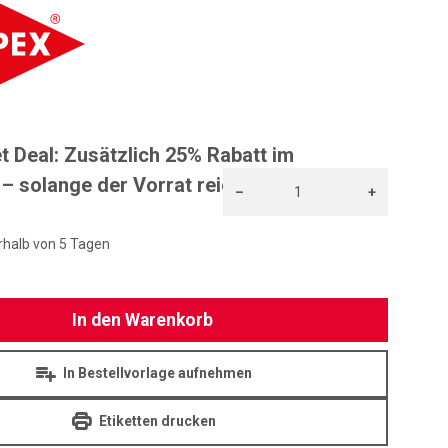
KNIPEX
t Deal: Zusätzlich 25% Rabatt im
 solange der Vorrat reicht!
–
+
Menge: 1
rhalb von 5 Tagen
In den Warenkorb
In Bestellvorlage aufnehmen
Etiketten drucken