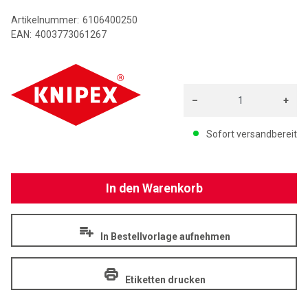
Artikelnummer:
6106400250
EAN:
4003773061267
KNIPEX
–
+
Menge: 1
Sofort versandbereit
In den Warenkorb
In Bestellvorlage aufnehmen
Etiketten drucken