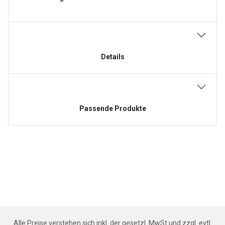
Details
Passende Produkte
Alle Preise verstehen sich inkl. der gesetzl. MwSt und zzgl. evtl.