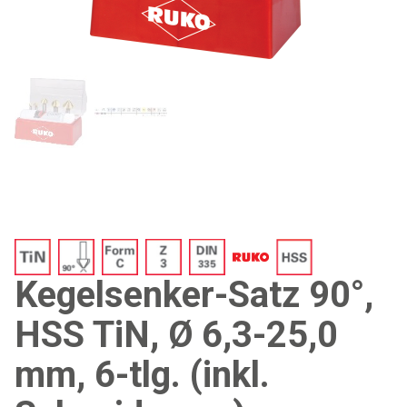
Kegelsenker-Satz 90°,
HSS TiN, Ø 6,3-25,0
mm, 6-tlg. (inkl.