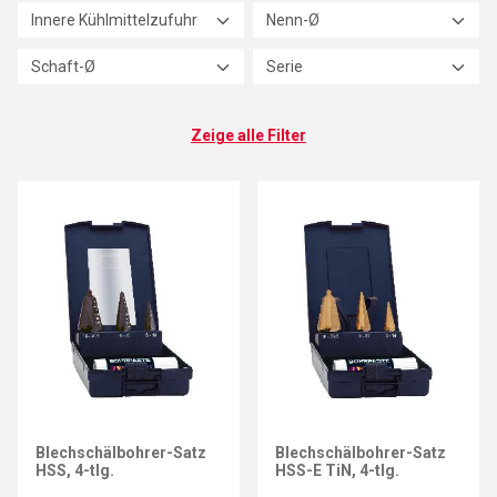
Innere Kühlmittelzufuhr
Nenn-Ø
Schaft-Ø
Serie
Zeige alle Filter
EXACT
EXACT
Blechschälbohrer-Satz
Blechschälbohrer-Satz
HSS, 4-tlg.
HSS-E TiN, 4-tlg.