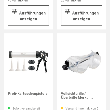
40 Variationen
26 Variationen
Ausführungen
Ausführungen
anzeigen
anzeigen
FORTIS
FORTIS
Profi-Kartuschenpistole
Vollsichtbrille /
Überbrille Merkur,
Scheiben Klar
Sofort versandbereit
Versand innerhalb von 5