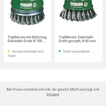
OSBORN
OSBORN
Topfbürste mit Stützring,
Topfbürste, Edelstahl-
Edelstahl-Draht Ø 100
Draht gezopft, Ø 65 mm
mm
Versand innerhalb von 5
Sofort versandbereit
Tagen
Alle Preise verstehen sich inkl. der gesetzl. MwSt und zzgl. evtl.
Versand
.