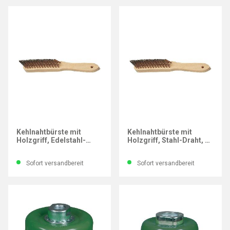
OSBORN
OSBORN
Kehlnahtbürste mit
Kehlnahtbürste mit
Holzgriff, Edelstahl-
Holzgriff, Stahl-Draht, 3
Draht 3 Drahtreihen
Drahtreihen
Sofort versandbereit
Sofort versandbereit