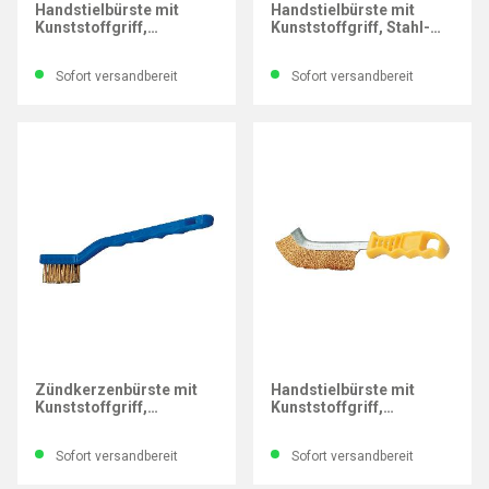
Handstielbürste mit
Handstielbürste mit
Kunststoffgriff,
Kunststoffgriff, Stahl-
Edelstahl-Draht
Draht
Sofort versandbereit
Sofort versandbereit
OSBORN
OSBORN
Zündkerzenbürste mit
Handstielbürste mit
Kunststoffgriff,
Kunststoffgriff,
Messing-Draht, 3
Messing-Draht
Drahtreihen
Sofort versandbereit
Sofort versandbereit