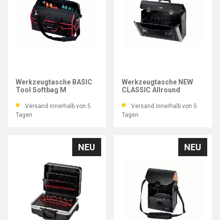
PARAT
PARAT
Werkzeugtasche BASIC
Werkzeugtasche NEW
Tool Softbag M
CLASSIC Allround
Versand innerhalb von 5
Versand innerhalb von 5
Tagen
Tagen
NEU
NEU