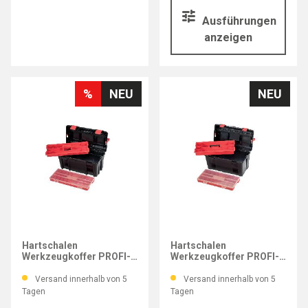
Ausführungen
anzeigen
%
NEU
NEU
PARAT
PARAT
Hartschalen
Hartschalen
Werkzeugkoffer PROFI-
Werkzeugkoffer PROFI-
LINE Allround XL
LINE Allround L
Versand innerhalb von 5
Versand innerhalb von 5
Tagen
Tagen