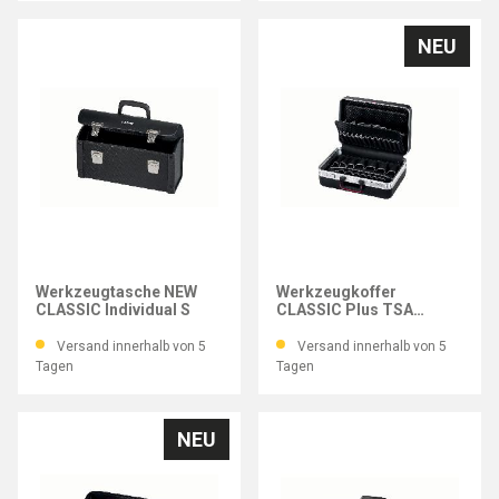
NEU
PARAT
PARAT
Werkzeugtasche NEW
Werkzeugkoffer
CLASSIC Individual S
CLASSIC Plus TSA
LOCK™
Versand innerhalb von 5
Versand innerhalb von 5
Tagen
Tagen
NEU