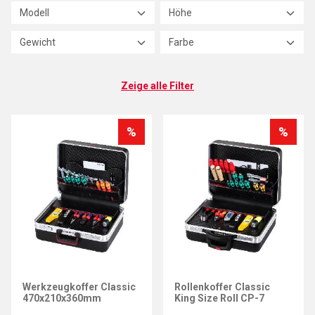
Modell
Höhe
Gewicht
Farbe
Zeige alle Filter
%
%
PARAT
PARAT
Werkzeugkoffer Classic
Rollenkoffer Classic
470x210x360mm
King Size Roll CP-7