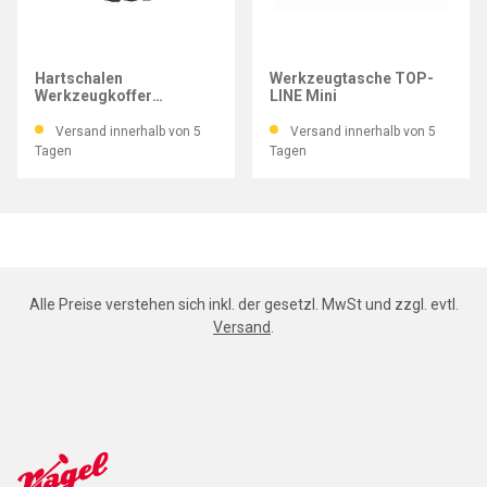
PARAT
PARAT
Hartschalen
Werkzeugtasche TOP-
Werkzeugkoffer
LINE Mini
CLASSIC KingSize Roll
neo
Versand innerhalb von 5
Versand innerhalb von 5
Tagen
Tagen
Alle Preise verstehen sich inkl. der gesetzl. MwSt und zzgl. evtl.
Versand
.