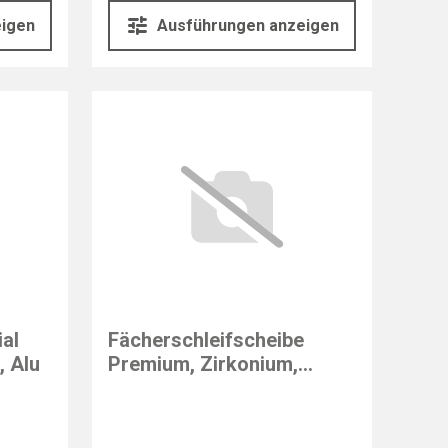
eigen
Ausführungen anzeigen
ial
Fächerschleifscheibe
, Alu
Premium, Zirkonium,
konisch