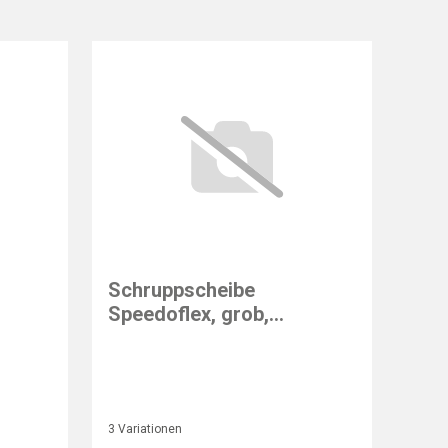
Schruppscheibe
Speedoflex, grob,
Stahl/Edelstahl
3 Variationen