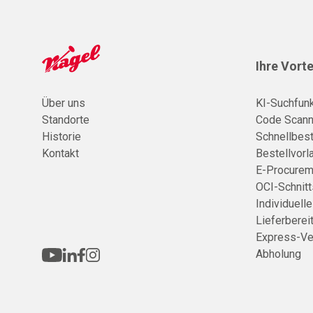
Ihre Vorte
Über uns
KI-Suchfunk
Standorte
Code Scann
Historie
Schnellbest
Kontakt
Bestellvorl
E-Procurem
OCI-Schnitt
Individuell
Lieferberei
Express-Ve
Abholung