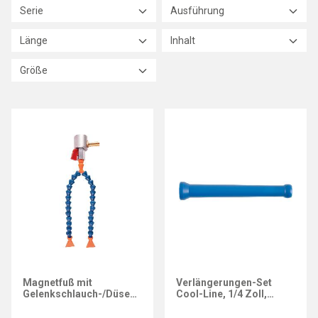
Serie
Ausführung
Länge
Inhalt
Größe
ARIANA
ARIANA
Magnetfuß mit
Verlängerungen-Set
Gelenkschlauch-/Düsen-
Cool-Line, 1/4 Zoll,
Set Cool-Line, 1/4 Zoll
Länge 95 mm