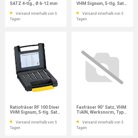
SATZ 4-tlg., Ø 6-12 mm
VHM Signum, 5-tlg. Satz,
DIN 6535-HB
Versand innerhalb von 5
Versand innerhalb von 5
Tagen
Tagen
GÜHRING
GÜHRING
Ratiofräser RF 100 Diver
Fasfräser 90° Satz, VHM
VHM Signum, 5-tlg. Satz,
TiAlN, Werksnorm, Typ
DIN 6535-HA
N, Ø 6–12 mm
Versand innerhalb von 5
Versand innerhalb von 5
Tagen
Tagen