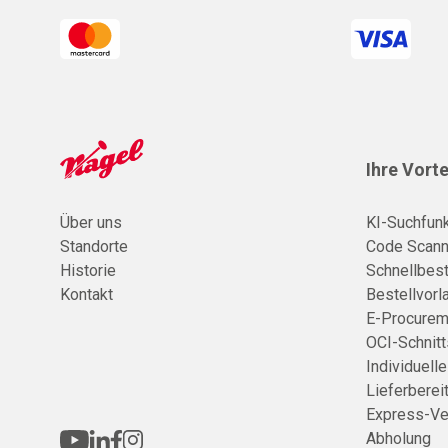
Ihre Vorte
Über uns
KI-Suchfunk
Standorte
Code Scann
Historie
Schnellbest
Kontakt
Bestellvorl
E-Procurem
OCI-Schnitt
Individuell
Lieferberei
Express-Ve
Abholung