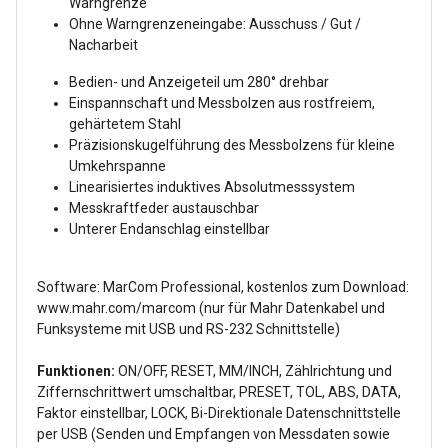
Warngrenze
Ohne Warngrenzeneingabe: Ausschuss / Gut /
Nacharbeit
Bedien- und Anzeigeteil um 280° drehbar
Einspannschaft und Messbolzen aus rostfreiem,
gehärtetem Stahl
Präzisionskugelführung des Messbolzens für kleine
Umkehrspanne
Linearisiertes induktives Absolutmesssystem
Messkraftfeder austauschbar
Unterer Endanschlag einstellbar
Software: MarCom Professional, kostenlos zum Download:
www.mahr.com/marcom (nur für Mahr Datenkabel und
Funksysteme mit USB und RS-232 Schnittstelle)
Funktionen:
ON/OFF, RESET, MM/INCH, Zählrichtung und
Ziffernschrittwert umschaltbar, PRESET, TOL, ABS, DATA,
Faktor einstellbar, LOCK, Bi-Direktionale Datenschnittstelle
per USB (Senden und Empfangen von Messdaten sowie