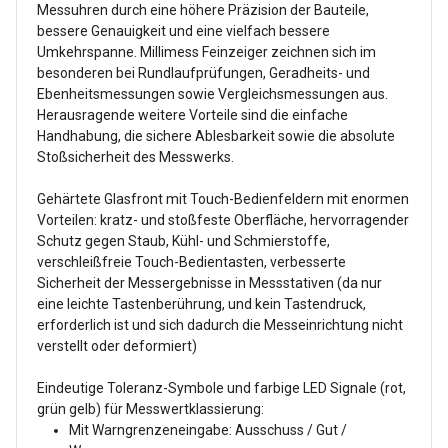
Messuhren durch eine höhere Präzision der Bauteile,
bessere Genauigkeit und eine vielfach bessere
Umkehrspanne. Millimess Feinzeiger zeichnen sich im
besonderen bei Rundlaufprüfungen, Geradheits- und
Ebenheitsmessungen sowie Vergleichsmessungen aus.
Herausragende weitere Vorteile sind die einfache
Handhabung, die sichere Ablesbarkeit sowie die absolute
Stoßsicherheit des Messwerks.
Gehärtete Glasfront mit Touch-Bedienfeldern mit enormen
Vorteilen: kratz- und stoßfeste Oberfläche, hervorragender
Schutz gegen Staub, Kühl- und Schmierstoffe,
verschleißfreie Touch-Bedientasten, verbesserte
Sicherheit der Messergebnisse in Messstativen (da nur
eine leichte Tastenberührung, und kein Tastendruck,
erforderlich ist und sich dadurch die Messeinrichtung nicht
verstellt oder deformiert)
Eindeutige Toleranz-Symbole und farbige LED Signale (rot,
grün gelb) für Messwertklassierung:
Mit Warngrenzeneingabe: Ausschuss / Gut /