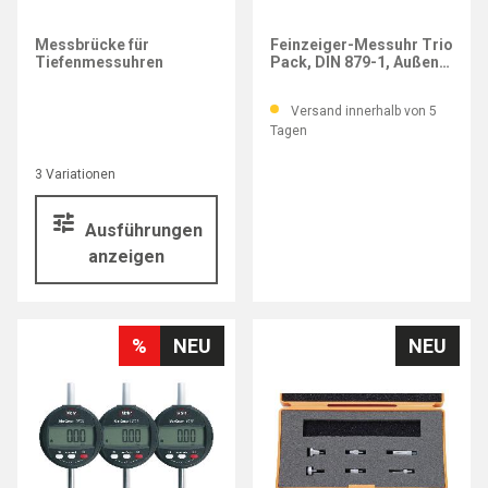
MAHR
Messbrücke für
Feinzeiger-Messuhr Trio
Tiefenmessuhren
Pack, DIN 879-1, Außen-
Ø 50 mm, Mb ±50 µm
Versand innerhalb von 5
Tagen
3 Variationen
Ausführungen
anzeigen
%
NEU
NEU