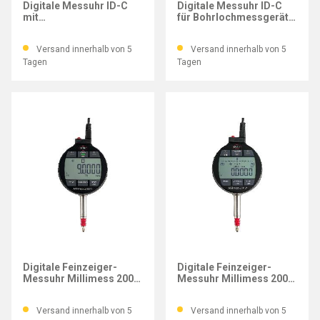
Digitale Messuhr ID-C
Digitale Messuhr ID-C
mit
für Bohrlochmessgeräte,
Berechnungsfunktion,
Mb 12,7 mm
Mb 12,7 mm
Versand innerhalb von 5
Versand innerhalb von 5
Tagen
Tagen
MAHR
MAHR
Digitale Feinzeiger-
Digitale Feinzeiger-
Messuhr Millimess 2000
Messuhr Millimess 2001
W, Mb 1 mm
W, Mb 1 mm
Versand innerhalb von 5
Versand innerhalb von 5