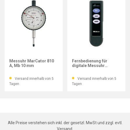
MAHR
MITUTOYO
Messuhr MarCator 810
Fernbedienung für
A, Mb 10 mm
digitale Messuhr
DIGIMATIC ID-H
Versand innerhalb von 5
Versand innerhalb von 5
Tagen
Tagen
Alle Preise verstehen sich inkl. der gesetzl. MwSt und zzgl. evtl.
Versand
.