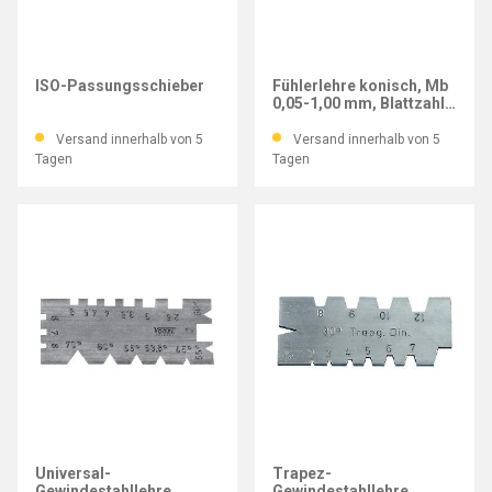
IMATEC
IMATEC
ISO-Passungsschieber
Fühlerlehre konisch, Mb
0,05-1,00 mm, Blattzahl
20, aus Messing
Versand innerhalb von 5
Versand innerhalb von 5
Tagen
Tagen
VOGEL-GERMANY
IMATEC
Universal-
Trapez-
Gewindestahllehre
Gewindestahllehre