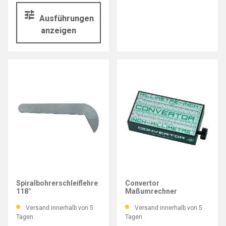
Ausführungen
anzeigen
IMATEC
HELIOS-PREISSER
Spiralbohrerschleiflehre
Convertor
118°
Maßumrechner
Versand innerhalb von 5
Versand innerhalb von 5
Tagen
Tagen