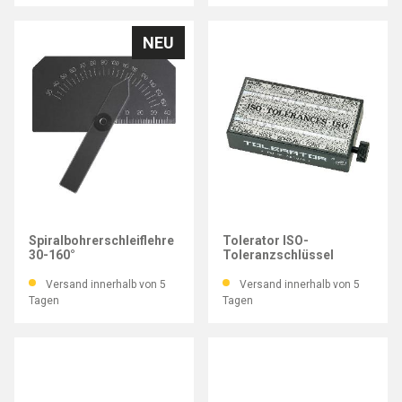
NEU
IMATEC
HELIOS-PREISSER
Spiralbohrerschleiflehre
Tolerator ISO-
30-160°
Toleranzschlüssel
Versand innerhalb von 5
Versand innerhalb von 5
Tagen
Tagen