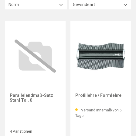
Norm
Gewindeart
HELIOS-PREISSER
Parallelendmaß-Satz
Profillehre / Formlehre
Stahl Tol. 0
Versand innerhalb von 5
Tagen
4 Variationen