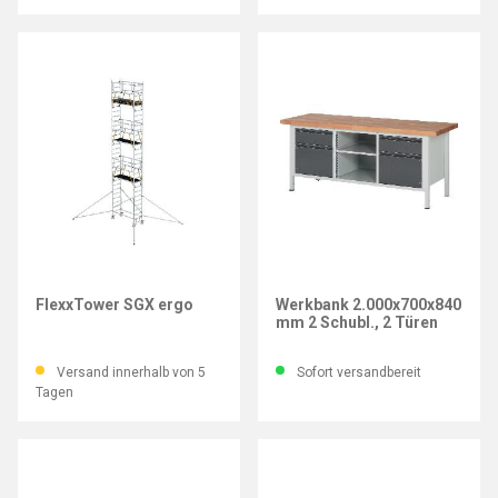
MUNK
IMATEC
FlexxTower SGX ergo
Werkbank 2.000x700x840
mm 2 Schubl., 2 Türen
Versand innerhalb von 5
Sofort versandbereit
Tagen