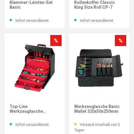
Klammer-Leisten-Set
Rollenkoffer Classic
Basic
King Size Roll CP-7
Sofort versandbereit
Sofort versandbereit
%
%
PARAT
PARAT
Top-Line
Werkzeugtasche Basic
Werkzeugtasche
Wallet 320x50x250mm
410x220x310mm
Sofort versandbereit
Versand innerhalb von 5
Tagen