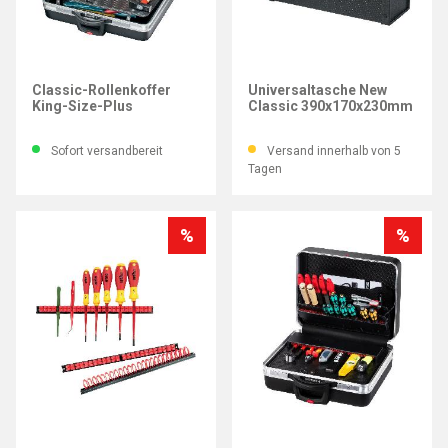
PARAT
PARAT
Classic-Rollenkoffer
Universaltasche New
King-Size-Plus
Classic 390x170x230mm
Sofort versandbereit
Versand innerhalb von 5
Tagen
%
%
PARAT
PARAT