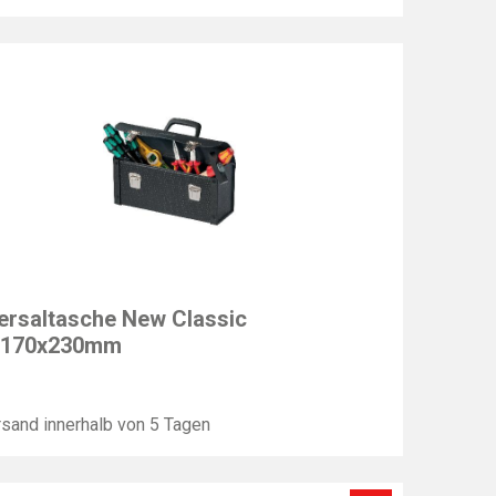
T
ersaltasche New Classic
x170x230mm
sand innerhalb von 5 Tagen