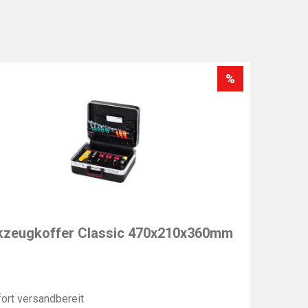
%
T
zeugkoffer Classic 470x210x360mm
ort versandbereit