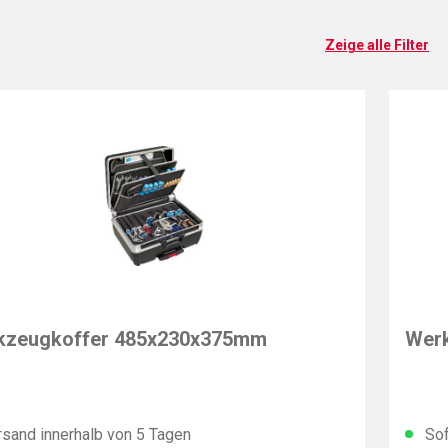
Zeige alle Filter
PARA
kzeugkoffer 485x230x375mm
Werk
sand innerhalb von 5 Tagen
Sof