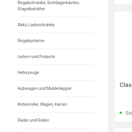
Regalschränke, Sichtlagerkästen,
Stapelbehälter
Akku-Ladeschränke
Regalsysteme
Leitern und Podeste
Hebezeuge
PARA
Clas
Hubwagen und Muldenkipper
Kistenroller, Wagen, Karren
Sof
Räder und Rollen