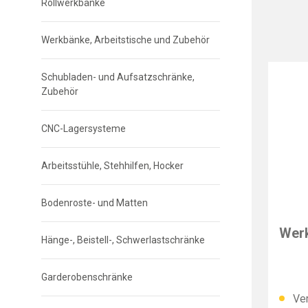
Rollwerkbänke
Werkbänke, Arbeitstische und Zubehör
Schubladen- und Aufsatzschränke,
Zubehör
CNC-Lagersysteme
Arbeitsstühle, Stehhilfen, Hocker
Bodenroste- und Matten
B&W
Wer
Hänge-, Beistell-, Schwerlastschränke
Garderobenschränke
Ver