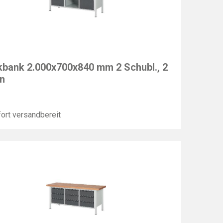
EC
bank 2.000x700x840 mm 2 Schubl., 2
n
ort versandbereit