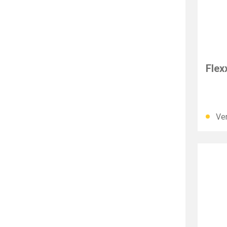
MUN
Flex
Ver