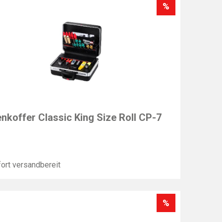
%
T
enkoffer Classic King Size Roll CP-7
ort versandbereit
%