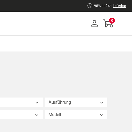
98% in 24h
lieferbar
0
Ausführung
Modell