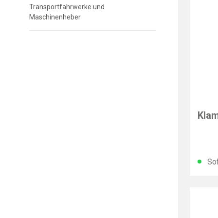
Transportfahrwerke und
Maschinenheber
PARA
Klam
Sof