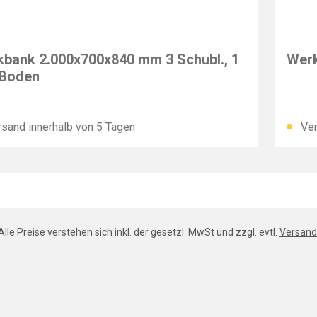
EC
IMAT
bank 2.000x700x840 mm 3 Schubl., 1
Werk
 Boden
sand innerhalb von 5 Tagen
Ver
Alle Preise verstehen sich inkl. der gesetzl. MwSt und zzgl. evtl.
Versand