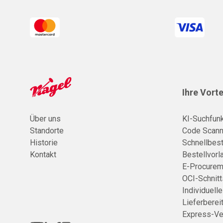
Ihre Vorte
Über uns
KI-Suchfunk
Standorte
Code Scann
Historie
Schnellbest
Kontakt
Bestellvorl
E-Procurem
OCI-Schnitt
Individuell
Lieferberei
Express-Ve