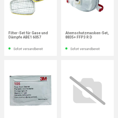
3M
3M
Filter-Set für Gase und
Atemschutzmasken-Set,
Dämpfe ABE1 6057
8835+ FFP3 R D
Sofort versandbereit
Sofort versandbereit