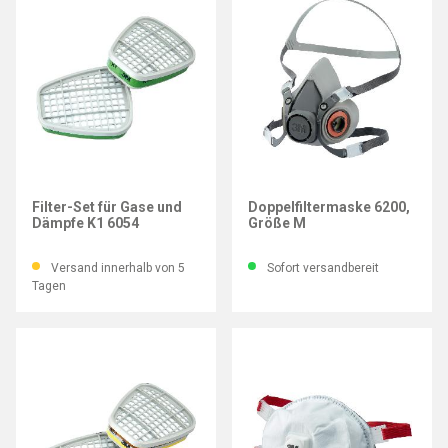
3M
3M
Filter-Set für Gase und
Doppelfiltermaske 6200,
Dämpfe K1 6054
Größe M
Versand innerhalb von 5
Sofort versandbereit
Tagen