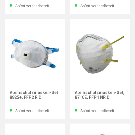
Sofort versandbereit
Sofort versandbereit
3M
3M
Atemschutzmasken-Set
Atemschutzmasken-Set,
8825+, FFP2 R D
8710E, FFP1 NR D
Sofort versandbereit
Sofort versandbereit