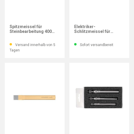
RENNSTEIG
RENNSTEIG
Spitzmeissel für
Elektriker-
Steinbearbeitung 400
Schlitzmeissel für
mm
Steinbearbeitung 250X34
mm
Versand innerhalb von 5
Sofort versandbereit
Tagen
RENNSTEIG
RENNSTEIG