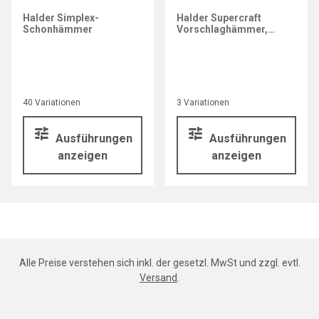
Halder Simplex-
Halder Supercraft
Schonhämmer
Vorschlaghämmer,
rückschlagfrei
40 Variationen
3 Variationen
Ausführungen
Ausführungen
anzeigen
anzeigen
Alle Preise verstehen sich inkl. der gesetzl. MwSt und zzgl. evtl.
Versand
.