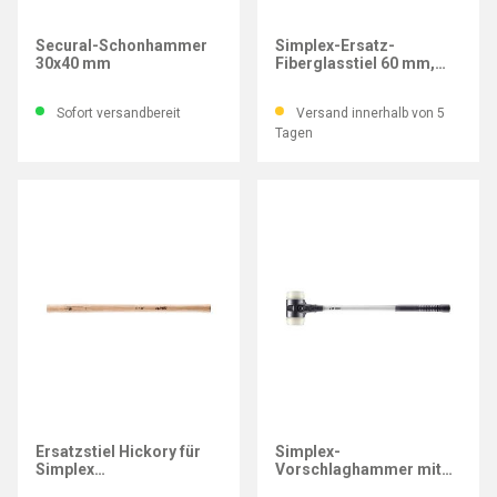
HALDER
HALDER
Secural-Schonhammer
Simplex-Ersatz-
30x40 mm
Fiberglasstiel 60 mm,
Länge 340 mm
Sofort versandbereit
Versand innerhalb von 5
Tagen
HALDER
HALDER
Ersatzstiel Hickory für
Simplex-
Simplex
Vorschlaghammer mit
Vorschlaghammer
Fiberglasstiel 80 mm