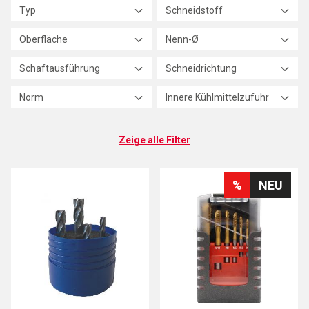
Typ
Schneidstoff
Oberfläche
Nenn-Ø
Schaftausführung
Schneidrichtung
Norm
Innere Kühlmittelzufuhr
Zeige alle Filter
%
NEU