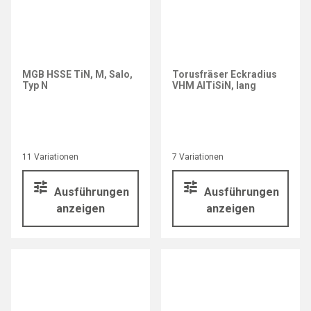
MGB HSSE TiN, M, Salo,
Torusfräser Eckradius
Typ N
VHM AlTiSiN, lang
11 Variationen
7 Variationen
Ausführungen
Ausführungen
anzeigen
anzeigen