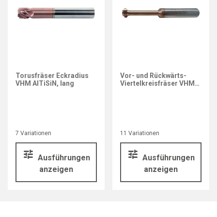
Torusfräser Eckradius
Vor- und Rückwärts-
VHM AlTiSiN, lang
Viertelkreisfräser VHM
AlCrN
7 Variationen
11 Variationen
Ausführungen
Ausführungen
anzeigen
anzeigen