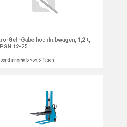
F
tro-Geh-Gabelhochhubwagen, 1,2 t,
 PSN 12-25
sand innerhalb von 5 Tagen