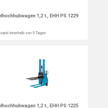
F
lhochhubwagen 1,2 t., EHH PS 1229
sand innerhalb von 5 Tagen
F
lhochhubwagen 1,2 t., EHH PS 1225