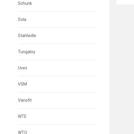
Schunk
Sola
Stahlwille
Tungaloy
Uvex
VSM
Variofit
WTE
WTO