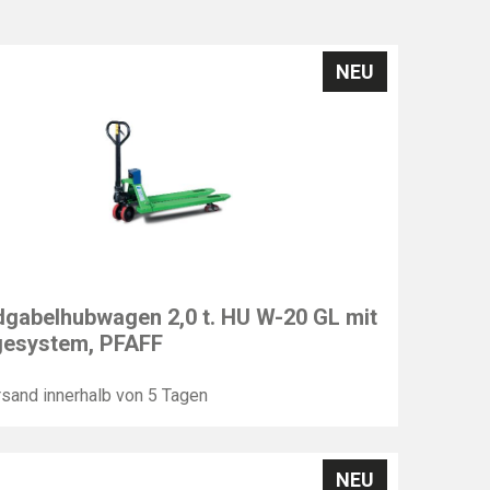
NEU
F
gabelhubwagen 2,0 t. HU W-20 GL mit
esystem, PFAFF
sand innerhalb von 5 Tagen
NEU