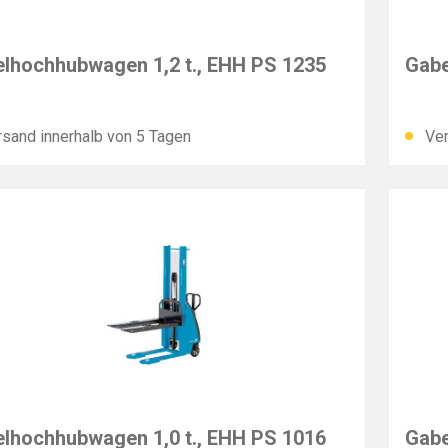
F
PFAF
lhochhubwagen 1,2 t., EHH PS 1235
Gabe
sand innerhalb von 5 Tagen
Ver
F
PFAF
lhochhubwagen 1,0 t., EHH PS 1016
Gabe