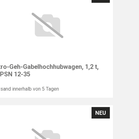
F
tro-Geh-Gabelhochhubwagen, 1,2 t,
 PSN 12-35
sand innerhalb von 5 Tagen
NEU