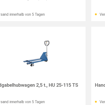
sand innerhalb von 5 Tagen
Ver
F
PFAF
gabelhubwagen 2,5 t., HU 25-115 TS
Hand
sand innerhalb von 5 Tagen
Ver