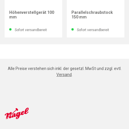
LEINEN JUNIOR
LEINEN JUNIOR
Höhenverstellgerät 100
Parallelschraubstock
mm
150 mm
Sofort versandbereit
Sofort versandbereit
Alle Preise verstehen sich inkl. der gesetzl. MwSt und zzgl. evtl.
Versand
.