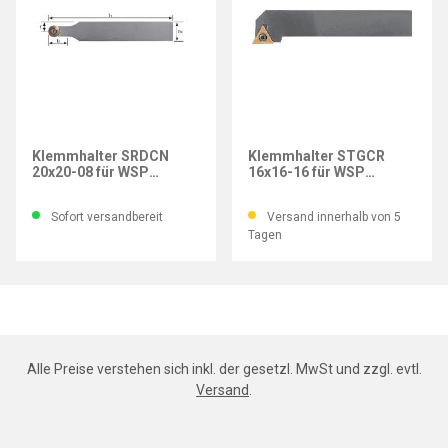
IMATEC
IMATEC
Klemmhalter SRDCN
Klemmhalter STGCR
20x20-08 für WSP
16x16-16 für WSP
RC..0803MO..
TC..16t3.. 90°
Sofort versandbereit
Versand innerhalb von 5
Tagen
Alle Preise verstehen sich inkl. der gesetzl. MwSt und zzgl. evtl.
Versand
.