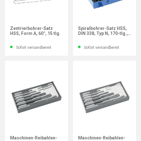
IMATEC
IMATEC
Zentrierbohrer-Satz
Spiralbohrer-Satz HSS,
HSS, Form A, 60°, 15 tlg.
DIN 338, Typ N, 170-tlg.,
Ø 1-10,0 mm
Sofort versandbereit
Sofort versandbereit
IMATEC
IMATEC
Maschinen-Reibahlen-
Maschinen-Reibahlen-