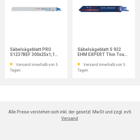
BOSCH
BOSCH
Säbelsägeblatt PRO
Säbelsägeblatt S 922
S1237BEF 300x25x1,1
EHM EXPERT Thin Tough
mm (VE=5 Stk.)
Metal
Versand innerhalb von 5
Versand innerhalb von 5
Tagen
Tagen
Alle Preise verstehen sich inkl. der gesetzl. MwSt und zzgl. evtl.
Versand
.