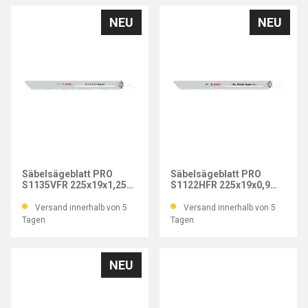
NEU
NEU
BOSCH
BOSCH
Säbelsägeblatt PRO
Säbelsägeblatt PRO
S1135VFR 225x19x1,25
S1122HFR 225x19x0,9
mm (VE=5 Stk.)
mm (VE=5 Stk.)
Versand innerhalb von 5
Versand innerhalb von 5
Tagen
Tagen
NEU