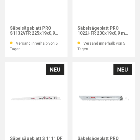
BOSCH
BOSCH
Säbelsägeblatt PRO
Säbelsägeblatt PRO
S1132VFR 225x19x0,9
1022HFR 200x19x0,9 mm
mm (VE=5 Stk.)
(VE=5 Stk.)
Versand innerhalb von 5
Versand innerhalb von 5
Tagen
Tagen
NEU
NEU
BOSCH
BOSCH
Säbelsägeblatt S 1111 DF
Säbelsägeblatt PRO