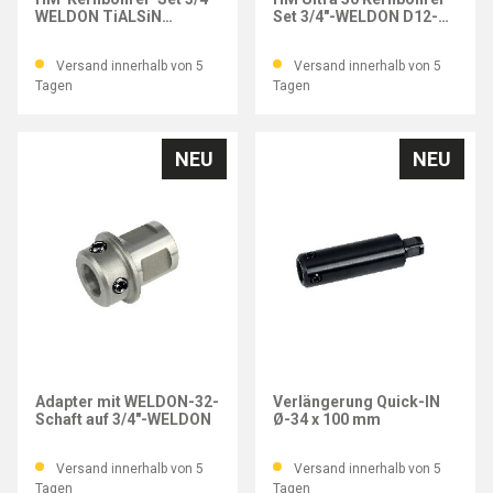
WELDON TiALSiN
Set 3/4"-WELDON D12-
Schnitttiefe 35 14-22mm
22mm
Versand innerhalb von 5
Versand innerhalb von 5
Tagen
Tagen
NEU
NEU
FEIN
FEIN
Adapter mit WELDON-32-
Verlängerung Quick-IN
Schaft auf 3/4"-WELDON
Ø-34 x 100 mm
Versand innerhalb von 5
Versand innerhalb von 5
Tagen
Tagen