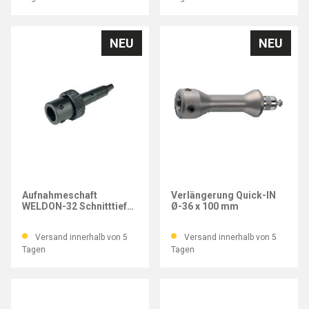
NEU
NEU
FEIN
FEIN
Aufnahmeschaft
Verlängerung Quick-IN
WELDON-32 Schnitttiefe
Ø-36 x 100 mm
50mm MK4 50 - 100 mm
Versand innerhalb von 5
Versand innerhalb von 5
Tagen
Tagen