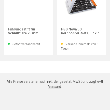
FEIN
FEIN
Führungsstift für
HSS Nova 50
Schnitttiefe 25 mm
Kernbohrer-Set QuickIn
D12-22 mm
Sofort versandbereit
Versand innerhalb von 5
Tagen
Alle Preise verstehen sich inkl. der gesetzl. MwSt und zzgl. evtl.
Versand
.