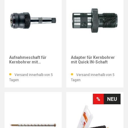
FEIN
FEIN
Aufnahmeschaft für
Adapter für Kernbohrer
Kernbohrer mit
mit Quick IN-Schaft
Weldonschaft (3/4"), MK
3
Versand innerhalb von 5
Versand innerhalb von 5
Tagen
Tagen
%
NEU