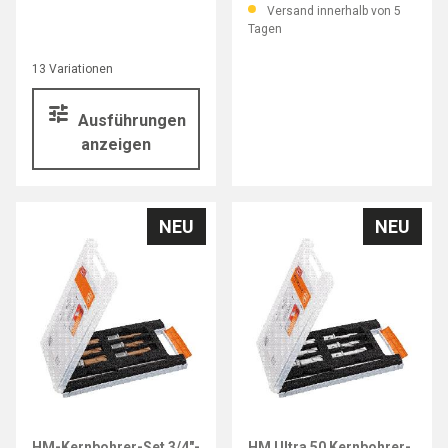
Versand innerhalb von 5
Tagen
13 Variationen
Ausführungen
anzeigen
NEU
NEU
FEIN
FEIN
HM-Kernbohrer-Set 3/4"-
HM Ultra 50 Kernbohrer-