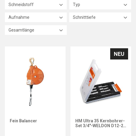
Schneidstoff
Typ
Aufnahme
Schnitttiefe
Gesamtlänge
NEU
FEIN
Fein Balancer
HM Ultra 35 Kernbohrer-
Set 3/4"-WELDON D12-22
mm