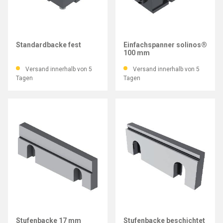
GRESSEL
GRESSEL
Standardbacke fest
Einfachspanner solinos®
100 mm
Versand innerhalb von 5
Versand innerhalb von 5
Tagen
Tagen
GRESSEL
GRESSEL
Stufenbacke 17 mm
Stufenbacke beschichtet