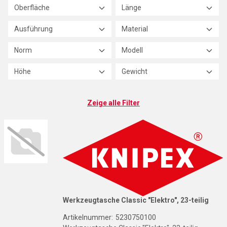
Oberfläche
Länge
Ausführung
Material
Norm
Modell
Höhe
Gewicht
Zeige alle Filter
K
Werkzeugtasche Classic "Elektro", 23-teilig
Artikelnummer:
5230750100