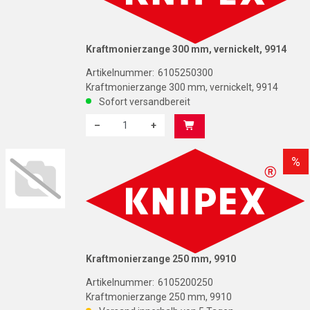
Kraftmonierzange 300 mm, vernickelt, 9914
Artikelnummer:
6105250300
Kraftmonierzange 300 mm, vernickelt, 9914
Sofort versandbereit
–
+
Menge: 1
K
%
Kraftmonierzange 250 mm, 9910
Artikelnummer:
6105200250
Kraftmonierzange 250 mm, 9910