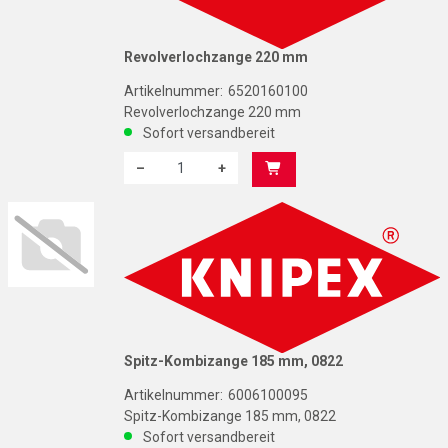
Revolverlochzange 220 mm
Artikelnummer:
6520160100
Revolverlochzange 220 mm
Sofort versandbereit
–
+
Menge: 1
K
Spitz-Kombizange 185 mm, 0822
Artikelnummer:
6006100095
Spitz-Kombizange 185 mm, 0822
Sofort versandbereit