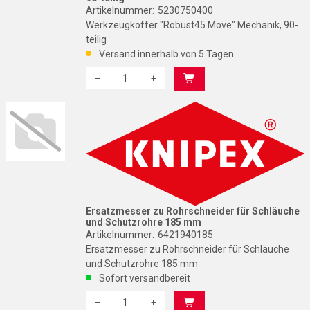
Artikelnummer:
5230750400
Werkzeugkoffer "Robust45 Move" Mechanik, 90-
teilig
Versand innerhalb von 5 Tagen
–
+
Menge: 1
K
Ersatzmesser zu Rohrschneider für Schläuche
und Schutzrohre 185 mm
Artikelnummer:
6421940185
Ersatzmesser zu Rohrschneider für Schläuche
und Schutzrohre 185 mm
Sofort versandbereit
–
+