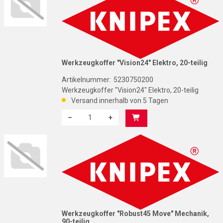
Werkzeugkoffer "Vision24" Elektro, 20-teilig
Artikelnummer:
5230750200
Werkzeugkoffer "Vision24" Elektro, 20-teilig
Versand innerhalb von 5 Tagen
–
+
Menge: 1
K
Werkzeugkoffer "Robust45 Move" Mechanik,
90-teilig